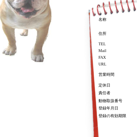
名称
住所
TEL
Mail
FAX
URL
営業時間
定休日
責任者
動物取扱番号
登録年月日
登録の有効期限