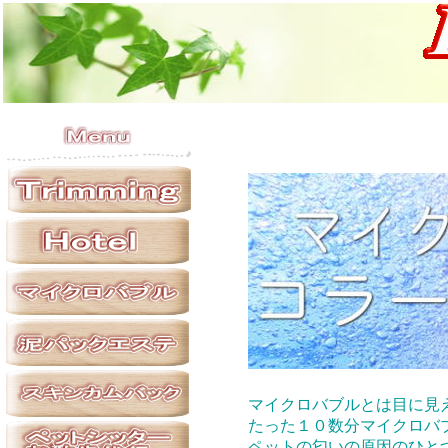
マイクロバブルとは目に見
たった１０数分マイクロバ
ペットの匂いの原因のひと