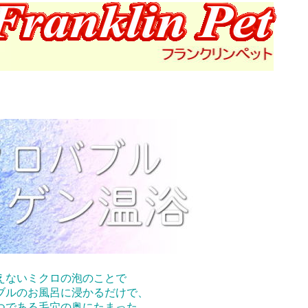
えないミクロの泡のことで
ブルのお風呂に浸かるだけで、
つである毛穴の奥にたまった