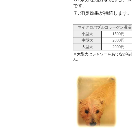
です。
７. 消臭効果が持続します。
マイクロバブルコラーゲン温浴
小型犬
1500円
中型犬
2000円
大型犬
2000円
※大型犬はシャワーをあてながら
ん。