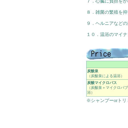
７．心臓に負担をか
８．雑菌の繁殖を抑
９．ヘルニアなどの
１０．温浴のマイナ
炭酸泉
（炭酸泉による温浴）
炭酸マイクロバス
（炭酸泉＋マイクロバブ
浴）
※シャンプーorト