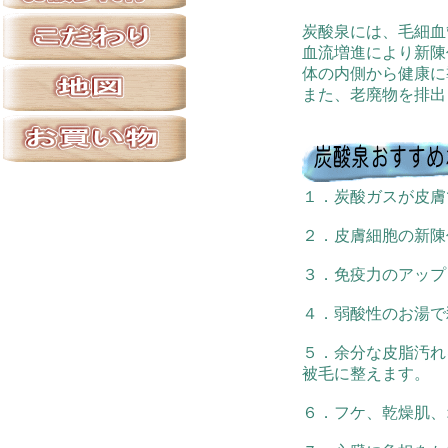
炭酸泉には、毛細血
血流増進により新陳
体の内側から健康に
また、老廃物を排出
１．炭酸ガスが皮膚
２．皮膚細胞の新陳
３．免疫力のアップ
４．弱酸性のお湯で
５．余分な皮脂汚れ
被毛に整えます。
６．フケ、乾燥肌、