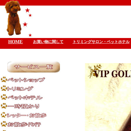
★
★
★
★
HOME
お買い物に関して
トリミングサロン・ペットホテル