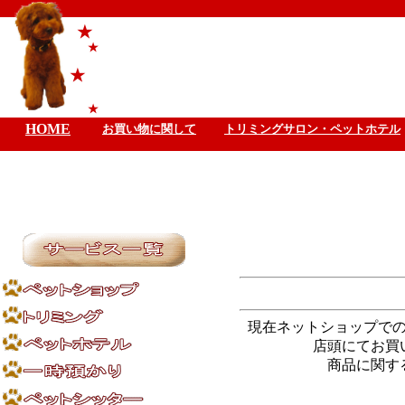
★
★
★
★
HOME
お買い物に関して
トリミングサロン・ペットホテル
現在ネットショップで
店頭にてお買
商品に関す