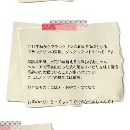
2016年秋からフランクリンの看板犬No.2となる。
フランクリンの重鎮、ダックスフンドの”べる”です。
保護犬出身、推定10歳超える元気おばあちゃん。
ヘルニアで不自由だった後ろ足もリハビリを経て復活！
高齢のため寝ていることが多いのですが
ごはんとオヤツの気配には敏感。
好きなもの：ごはん・おやつ・なでなで
お歳のわりにとってもタフで元気なベルちゃんです