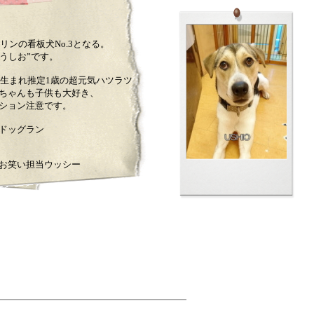
クリンの看板犬No.3となる。
”うしお”です。
春生まれ推定1歳の超元気ハツラツ
ちゃんも子供も大好き、
ション注意です。
、ドッグラン
お笑い担当ウッシー