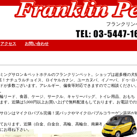
フランクリン
アクセス
お問い合わせ
ミングサロン＆ペットホテルのフランクリンペット。ショップは超多種の犬
店！ナチュラルチョイス、ロイヤルカナン、ユーカヌバ、イノーバ、ドゥ･ロ
ドが多数ございます。アレルギー、偏食等対応できますのでご相談ください
。
輪リード、食器、ケージ、サークル、キャリーバッグ、トイレ用品、おもち
ます。近隣は5,000円以上お買い上げで無料配達もしております。お電話での
サロンはマイクロバブル完備！泥パックやマイクロバブルコラーゲン温浴が
ております。近隣（白金、白金台、高輪、高輪台、南麻布）は
にお尋ね下さい。