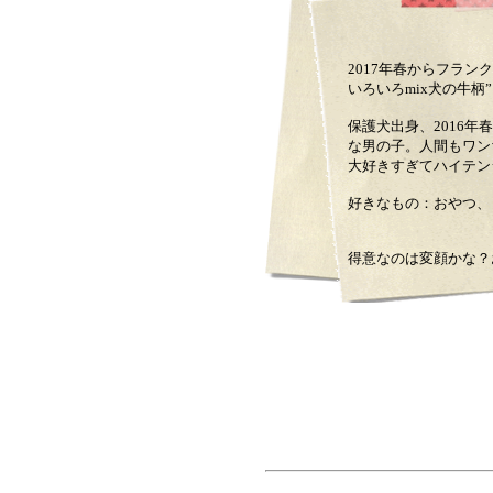
2017年春からフラン
いろいろmix犬の牛柄
保護犬出身、2016年
な男の子。人間もワン
大好きすぎてハイテン
好きなもの：おやつ
得意なのは変顔かな？