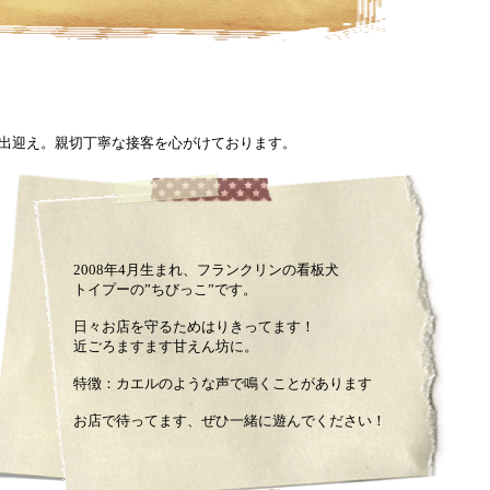
and more...
出迎え。親切丁寧な接客を心がけております。
2008年4月生まれ、フランクリンの看板犬
トイプーの”ちびっこ”です。
日々お店を守るためはりきってます！
近ごろますます甘えん坊に。
特徴：カエルのような声で鳴くことがあります
お店で待ってます、ぜひ一緒に遊んでください！