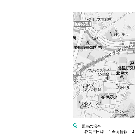
電車の場合
都営三田線 白金高輪駅 ４番