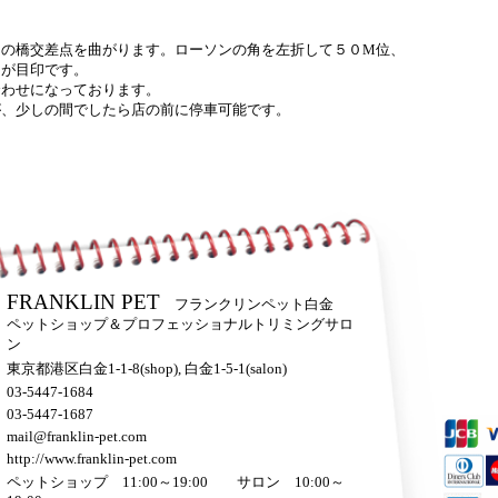
四の橋交差点を曲がります。ローソンの角を左折して５０M位、
トが目印です。
合わせになっております。
が、少しの間でしたら店の前に停車可能です。
ます。
LIN-PET All Right Reserved
FRANKLIN PET
フランクリンペット白金
ペットショップ＆プロフェッショナルトリミングサロ
ン
東京都港区白金1-1-8(shop), 白金1-5-1(salon)
03-5447-1684
03-5447-1687
mail@franklin-pet.com
http://www.franklin-pet.com
ペットショップ 11:00～19:00 サロン 10:00～